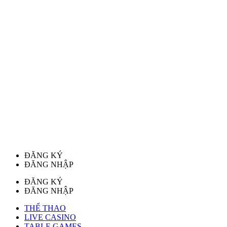
ĐĂNG KÝ
ĐĂNG NHẬP
ĐĂNG KÝ
ĐĂNG NHẬP
THỂ THAO
LIVE CASINO
TABLE GAMES