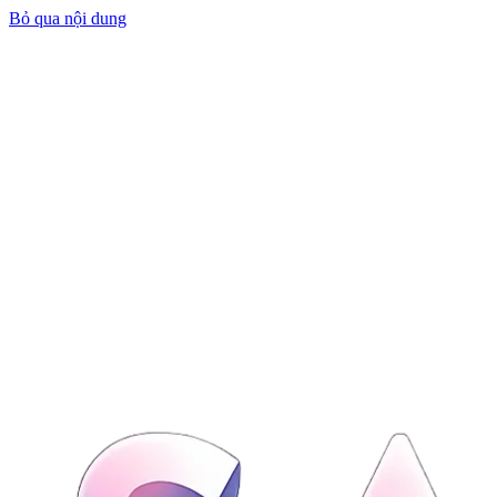
Bỏ qua nội dung