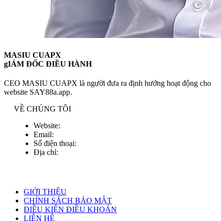
MASIU CUAPX
gIÁM ĐỐC ĐIỀU HÀNH
CEO MASIU CUAPX là người đưa ra định hướng hoạt động cho
website SAY88a.app.
VỀ CHÚNG TÔI
Website:
Email:
Số điện thoại:
Địa chỉ:
GIỚI THIỆU
CHÍNH SÁCH BẢO MẬT
ĐIỀU KIỆN ĐIỀU KHOẢN
LIÊN HỆ