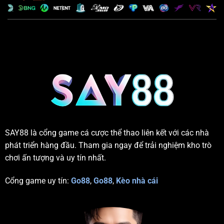
SAY88 là cổng game cá cược thể thao liên kết với các nhà
phát triển hàng đầu. Tham gia ngay để trải nghiệm kho trò
chơi ấn tượng và uy tín nhất.
Cổng game uy tín:
Go88
,
Go88
,
Kèo nhà cái